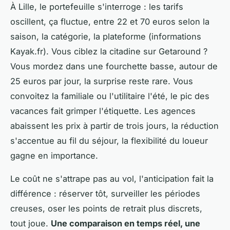
À Lille, le portefeuille s'interroge : les tarifs
oscillent, ça fluctue, entre 22 et 70 euros selon la
saison, la catégorie, la plateforme (informations
Kayak.fr). Vous ciblez la citadine sur Getaround ?
Vous mordez dans une fourchette basse, autour de
25 euros par jour, la surprise reste rare. Vous
convoitez la familiale ou l'utilitaire l'été, le pic des
vacances fait grimper l'étiquette. Les agences
abaissent les prix à partir de trois jours, la réduction
s'accentue au fil du séjour, la flexibilité du loueur
gagne en importance.
Le coût ne s'attrape pas au vol, l'anticipation fait la
différence : réserver tôt, surveiller les périodes
creuses, oser les points de retrait plus discrets,
tout joue.
Une comparaison en temps réel, une