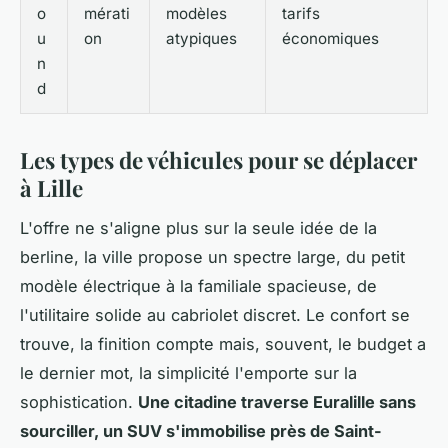
o
mérati
modèles
tarifs
u
on
atypiques
économiques
n
d
Les types de véhicules pour se déplacer
à Lille
L'offre ne s'aligne plus sur la seule idée de la
berline, la ville propose un spectre large, du petit
modèle électrique à la familiale spacieuse, de
l'utilitaire solide au cabriolet discret. Le confort se
trouve, la finition compte mais, souvent, le budget a
le dernier mot, la simplicité l'emporte sur la
sophistication.
Une citadine traverse Euralille sans
sourciller, un SUV s'immobilise près de Saint-