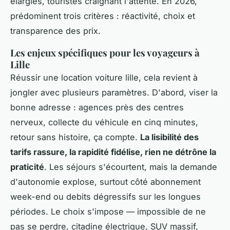
élargies, touristes craignant l'attente. En 2026,
prédominent trois critères : réactivité, choix et
transparence des prix.
Les enjeux spécifiques pour les voyageurs à
Lille
Réussir une location voiture lille, cela revient à
jongler avec plusieurs paramètres. D'abord, viser la
bonne adresse : agences près des centres
nerveux, collecte du véhicule en cinq minutes,
retour sans histoire, ça compte.
La lisibilité des
tarifs rassure, la rapidité fidélise, rien ne détrône la
praticité
. Les séjours s'écourtent, mais la demande
d'autonomie explose, surtout côté abonnement
week-end ou debits dégressifs sur les longues
périodes. Le choix s'impose — impossible de ne
pas se perdre, citadine électrique, SUV massif,