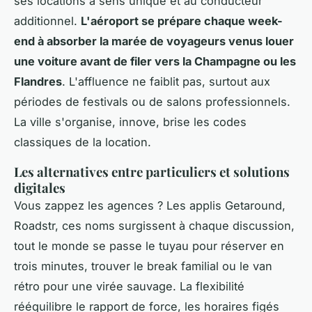
ses locations à sens unique et au conducteur
additionnel.
L'aéroport se prépare chaque week-
end à absorber la marée de voyageurs venus louer
une voiture avant de filer vers la Champagne ou les
Flandres
. L'affluence ne faiblit pas, surtout aux
périodes de festivals ou de salons professionnels.
La ville s'organise, innove, brise les codes
classiques de la location.
Les alternatives entre particuliers et solutions
digitales
Vous zappez les agences ? Les applis Getaround,
Roadstr, ces noms surgissent à chaque discussion,
tout le monde se passe le tuyau pour réserver en
trois minutes, trouver le break familial ou le van
rétro pour une virée sauvage. La flexibilité
rééquilibre le rapport de force, les horaires figés