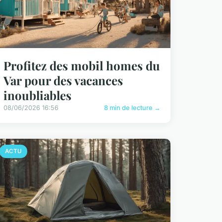
Profitez des mobil homes du
Var pour des vacances
inoubliables
08/06/2026 16:56
8 min de lecture →
ACTU