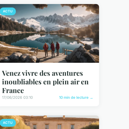
ACTU
Venez vivre des aventures
inoubliables en plein air en
France
17/06/2026 03:10
10 min de lecture →
ACTU