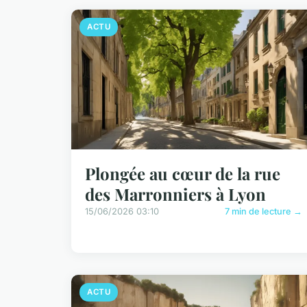
ACTU
Plongée au cœur de la rue
des Marronniers à Lyon
15/06/2026 03:10
7 min de lecture →
ACTU