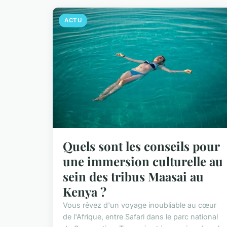
ACTU
Quels sont les conseils pour
une immersion culturelle au
sein des tribus Maasai au
Kenya ?
Vous rêvez d'un voyage inoubliable au cœur
de l'Afrique, entre Safari dans le parc national