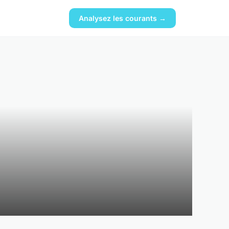
Analysez les courants →