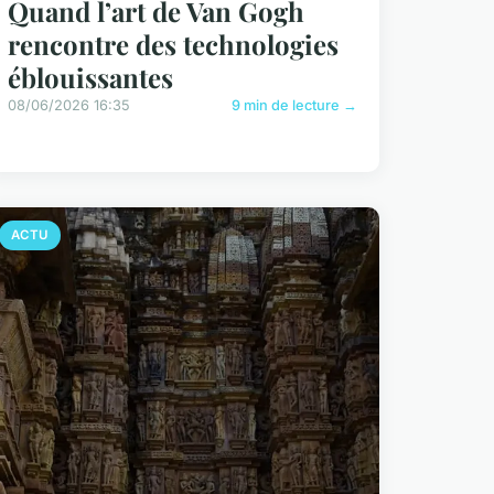
Quand l’art de Van Gogh
rencontre des technologies
éblouissantes
08/06/2026 16:35
9 min de lecture →
ACTU