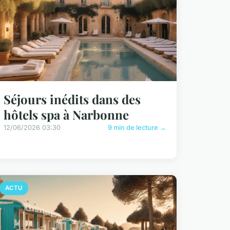
Séjours inédits dans des
hôtels spa à Narbonne
12/06/2026 03:30
9 min de lecture →
ACTU