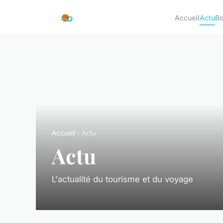
Accueil
Actu
Bo
Accueil
› Actu
Actu
L'actualité du tourisme et du voyage