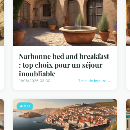
Narbonne bed and breakfast
: top choix pour un séjour
inoubliable
11/06/2026 03:30
7 min de lecture →
ACTU