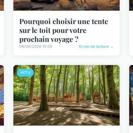
Pourquoi choisir une tente
sur le toit pour votre
prochain voyage ?
09/06/2026 15:05
10 min de lecture →
ACTU