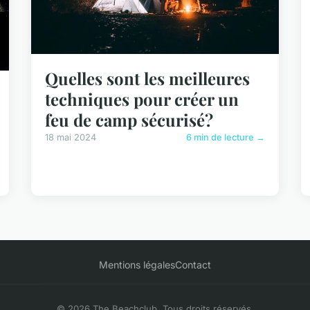
Quelles sont les meilleures
techniques pour créer un
feu de camp sécurisé?
18 mai 2024
6 min de lecture →
Mentions légales
Contact
© 2026 The Beachclub. Tous droits réservés.