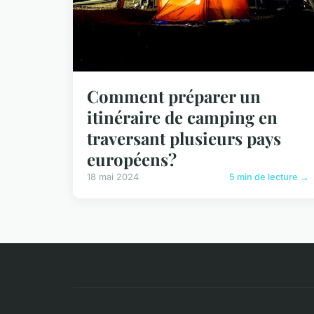
Comment préparer un
itinéraire de camping en
traversant plusieurs pays
européens?
18 mai 2024
5 min de lecture →