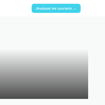
Analysez les courants →