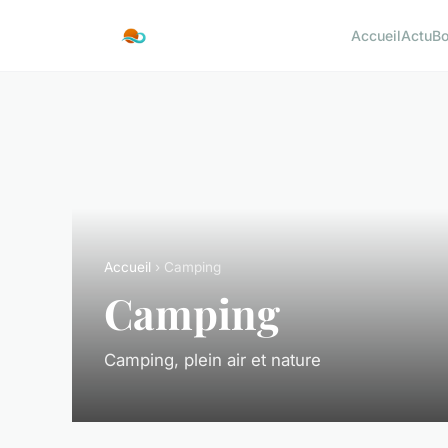
Accueil
Actu
Bo
Accueil
› Camping
Camping
Camping, plein air et nature