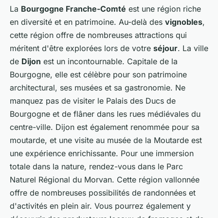
La
Bourgogne Franche-Comté
est une région riche
en diversité et en patrimoine. Au-delà des
vignobles
,
cette région offre de nombreuses attractions qui
méritent d'être explorées lors de votre
séjour
. La ville
de
Dijon
est un incontournable. Capitale de la
Bourgogne, elle est célèbre pour son patrimoine
architectural, ses musées et sa gastronomie. Ne
manquez pas de visiter le Palais des Ducs de
Bourgogne et de flâner dans les rues médiévales du
centre-ville. Dijon est également renommée pour sa
moutarde, et une visite au musée de la Moutarde est
une expérience enrichissante. Pour une immersion
totale dans la nature, rendez-vous dans le Parc
Naturel Régional du Morvan. Cette région vallonnée
offre de nombreuses possibilités de randonnées et
d'activités en plein air. Vous pourrez également y