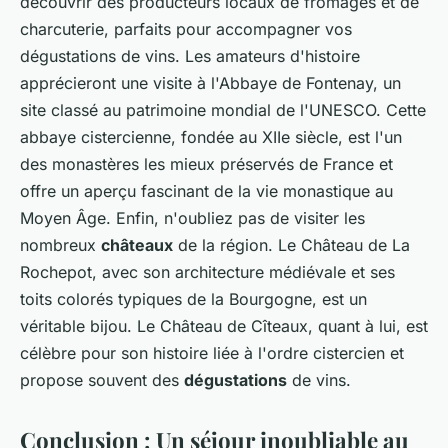
découvrir des producteurs locaux de fromages et de
charcuterie, parfaits pour accompagner vos
dégustations de vins. Les amateurs d'histoire
apprécieront une visite à l'Abbaye de Fontenay, un
site classé au patrimoine mondial de l'UNESCO. Cette
abbaye cistercienne, fondée au XIIe siècle, est l'un
des monastères les mieux préservés de France et
offre un aperçu fascinant de la vie monastique au
Moyen Âge. Enfin, n'oubliez pas de visiter les
nombreux
châteaux
de la région. Le Château de La
Rochepot, avec son architecture médiévale et ses
toits colorés typiques de la Bourgogne, est un
véritable bijou. Le Château de Cîteaux, quant à lui, est
célèbre pour son histoire liée à l'ordre cistercien et
propose souvent des
dégustations
de vins.
Conclusion : Un séjour inoubliable au