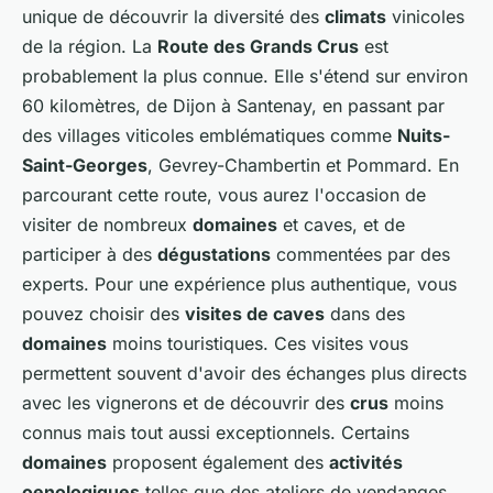
unique de découvrir la diversité des
climats
vinicoles
de la région. La
Route des Grands Crus
est
probablement la plus connue. Elle s'étend sur environ
60 kilomètres, de Dijon à Santenay, en passant par
des villages viticoles emblématiques comme
Nuits-
Saint-Georges
, Gevrey-Chambertin et Pommard. En
parcourant cette route, vous aurez l'occasion de
visiter de nombreux
domaines
et caves, et de
participer à des
dégustations
commentées par des
experts. Pour une expérience plus authentique, vous
pouvez choisir des
visites de caves
dans des
domaines
moins touristiques. Ces visites vous
permettent souvent d'avoir des échanges plus directs
avec les vignerons et de découvrir des
crus
moins
connus mais tout aussi exceptionnels. Certains
domaines
proposent également des
activités
oenologiques
telles que des ateliers de vendanges