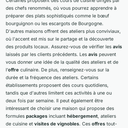
Certaines proposent des cours de cuisine dirigés par
des chefs renommés, où vous pourrez apprendre à
préparer des plats sophistiqués comme le bœuf
bourguignon ou les escargots de Bourgogne.
D'autres maisons offrent des ateliers plus conviviaux,
où l'accent est mis sur le partage et la découverte
des produits locaux. Assurez-vous de vérifier les
avis
laissés par les clients précédents. Les
avis
peuvent
vous donner une idée de la qualité des ateliers et de
l’
offre
culinaire. De plus, renseignez-vous sur la
durée et la fréquence des ateliers. Certains
établissements proposent des cours quotidiens,
tandis que d'autres limitent ces activités à une ou
deux fois par semaine. Il peut également être
intéressant de choisir une maison qui propose des
formules
packages
incluant
hébergement
, ateliers
de cuisine et
visites de vignobles
. Ces
offres
tout-