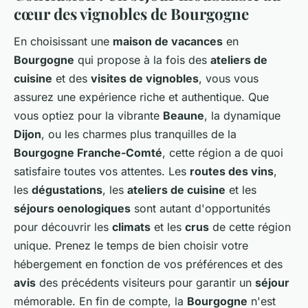
cœur des vignobles de Bourgogne
En choisissant une
maison de vacances
en
Bourgogne
qui propose à la fois des
ateliers de
cuisine
et des
visites de vignobles
, vous vous
assurez une expérience riche et authentique. Que
vous optiez pour la vibrante
Beaune
, la dynamique
Dijon
, ou les charmes plus tranquilles de la
Bourgogne Franche-Comté
, cette région a de quoi
satisfaire toutes vos attentes. Les
routes des vins
,
les
dégustations
, les
ateliers de cuisine
et les
séjours oenologiques
sont autant d'opportunités
pour découvrir les
climats
et les
crus
de cette région
unique. Prenez le temps de bien choisir votre
hébergement en fonction de vos préférences et des
avis
des précédents visiteurs pour garantir un
séjour
mémorable. En fin de compte, la
Bourgogne
n'est