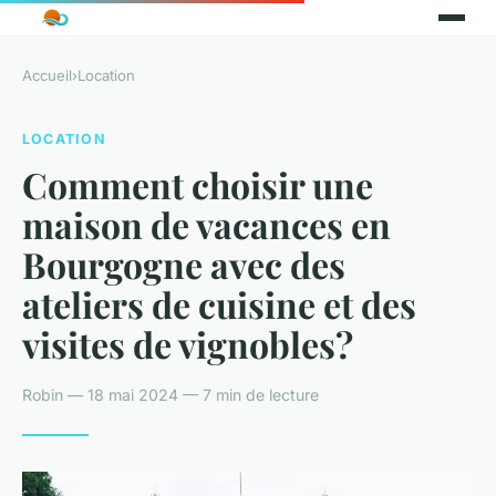
Accueil
›
Location
LOCATION
Comment choisir une
maison de vacances en
Bourgogne avec des
ateliers de cuisine et des
visites de vignobles?
Robin — 18 mai 2024 — 7 min de lecture