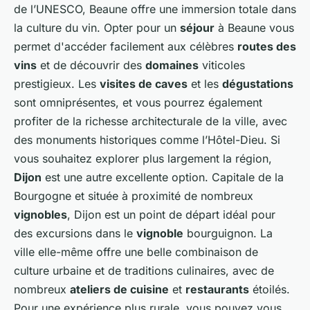
de l’UNESCO, Beaune offre une immersion totale dans
la culture du vin. Opter pour un
séjour
à Beaune vous
permet d'accéder facilement aux célèbres
routes des
vins
et de découvrir des
domaines
viticoles
prestigieux. Les
visites de caves
et les
dégustations
sont omniprésentes, et vous pourrez également
profiter de la richesse architecturale de la ville, avec
des monuments historiques comme l’Hôtel-Dieu. Si
vous souhaitez explorer plus largement la région,
Dijon
est une autre excellente option. Capitale de la
Bourgogne et située à proximité de nombreux
vignobles
, Dijon est un point de départ idéal pour
des excursions dans le
vignoble
bourguignon. La
ville elle-même offre une belle combinaison de
culture urbaine et de traditions culinaires, avec de
nombreux
ateliers de cuisine
et
restaurants
étoilés.
Pour une expérience plus rurale, vous pouvez vous