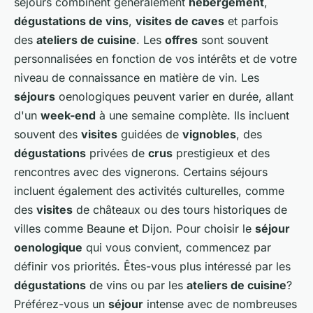
séjours combinent généralement
hébergement
,
dégustations de vins
,
visites de caves
et parfois
des
ateliers de cuisine
. Les
offres
sont souvent
personnalisées en fonction de vos intérêts et de votre
niveau de connaissance en matière de vin. Les
séjours
oenologiques peuvent varier en durée, allant
d'un
week-end
à une semaine complète. Ils incluent
souvent des
visites
guidées de
vignobles
, des
dégustations
privées de
crus
prestigieux et des
rencontres avec des vignerons. Certains séjours
incluent également des activités culturelles, comme
des
visites
de châteaux ou des tours historiques de
villes comme Beaune et Dijon. Pour choisir le
séjour
oenologique
qui vous convient, commencez par
définir vos priorités. Êtes-vous plus intéressé par les
dégustations
de vins ou par les
ateliers de cuisine
?
Préférez-vous un
séjour
intense avec de nombreuses