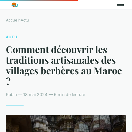
Accueil
›
Actu
ACTU
Comment découvrir les
traditions artisanales des
villages berbères au Maroc
?
Robin — 18 mai 2024 — 6 min de lecture