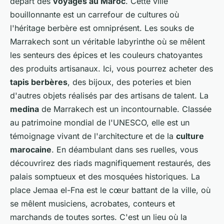
départ des
voyages au Maroc
. Cette ville
bouillonnante est un carrefour de cultures où
l'héritage berbère est omniprésent. Les souks de
Marrakech sont un véritable labyrinthe où se mêlent
les senteurs des épices et les couleurs chatoyantes
des produits artisanaux. Ici, vous pourrez acheter des
tapis berbères
, des bijoux, des poteries et bien
d'autres objets réalisés par des artisans de talent. La
medina
de Marrakech est un incontournable. Classée
au patrimoine mondial de l'UNESCO, elle est un
témoignage vivant de l'architecture et de la
culture
marocaine
. En déambulant dans ses ruelles, vous
découvrirez des riads magnifiquement restaurés, des
palais somptueux et des mosquées historiques. La
place Jemaa el-Fna est le cœur battant de la ville, où
se mêlent musiciens, acrobates, conteurs et
marchands de toutes sortes. C'est un lieu où la