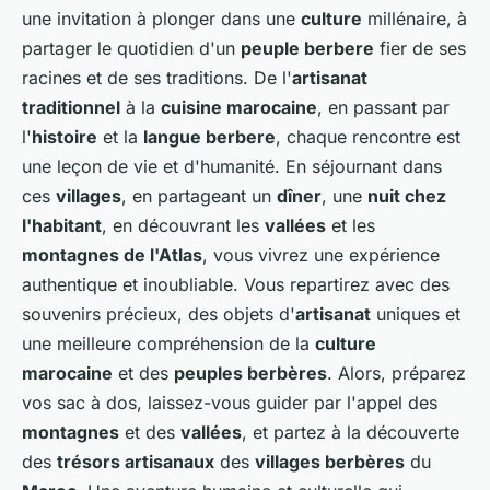
une invitation à plonger dans une
culture
millénaire, à
partager le quotidien d'un
peuple berbere
fier de ses
racines et de ses traditions. De l'
artisanat
traditionnel
à la
cuisine marocaine
, en passant par
l'
histoire
et la
langue berbere
, chaque rencontre est
une leçon de vie et d'humanité. En séjournant dans
ces
villages
, en partageant un
dîner
, une
nuit chez
l'habitant
, en découvrant les
vallées
et les
montagnes de l'Atlas
, vous vivrez une expérience
authentique et inoubliable. Vous repartirez avec des
souvenirs précieux, des objets d'
artisanat
uniques et
une meilleure compréhension de la
culture
marocaine
et des
peuples berbères
. Alors, préparez
vos sac à dos, laissez-vous guider par l'appel des
montagnes
et des
vallées
, et partez à la découverte
des
trésors artisanaux
des
villages berbères
du