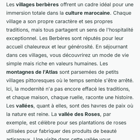
Les
villages berbères
offrent un cadre idéal pour une
immersion totale dans la
culture marocaine
. Chaque
village a son propre caractère et ses propres
traditions, mais tous partagent un sens de l'hospitalité
exceptionnel. Les Berbères sont réputés pour leur
accueil chaleureux et leur générosité. En séjournant
dans ces villages, vous découvrirez un mode de vie
simple mais riche en valeurs humaines. Les
montagnes de l'Atlas
sont parsemées de petits
villages pittoresques où le temps semble s'être arrêté.
Ici, la modernité n'a pas encore effacé les traditions,
et chaque maison, chaque ruelle, raconte une histoire.
Les
vallées
, quant à elles, sont des havres de paix où
la nature est reine. La
vallée des Roses
, par
exemple, est célèbre pour ses plantations de roses
utilisées pour fabriquer des produits de beauté
artisanaux. Une visite dans cette vallée vous