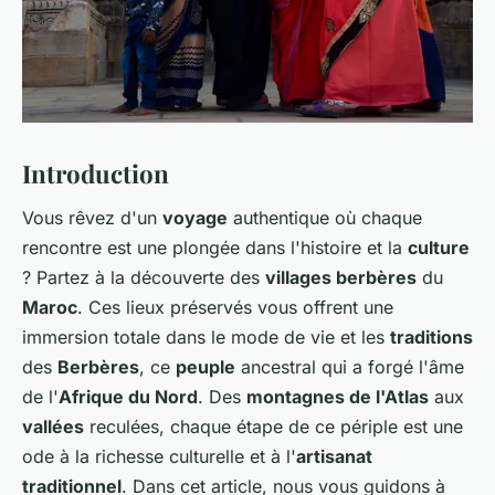
Introduction
Vous rêvez d'un
voyage
authentique où chaque
rencontre est une plongée dans l'histoire et la
culture
? Partez à la découverte des
villages berbères
du
Maroc
. Ces lieux préservés vous offrent une
immersion totale dans le mode de vie et les
traditions
des
Berbères
, ce
peuple
ancestral qui a forgé l'âme
de l'
Afrique du Nord
. Des
montagnes de l'Atlas
aux
vallées
reculées, chaque étape de ce périple est une
ode à la richesse culturelle et à l'
artisanat
traditionnel
. Dans cet article, nous vous guidons à