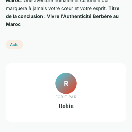
Maroc
. Une aventure humaine et culturelle qui
marquera à jamais votre cœur et votre esprit.
Titre
de la conclusion : Vivre l'Authenticité Berbère au
Maroc
Actu
R
ECRIT PAR
Robin