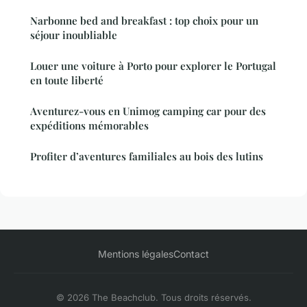
Narbonne bed and breakfast : top choix pour un
séjour inoubliable
Louer une voiture à Porto pour explorer le Portugal
en toute liberté
Aventurez-vous en Unimog camping car pour des
expéditions mémorables
Profiter d’aventures familiales au bois des lutins
Mentions légales
Contact
© 2026 The Beachclub. Tous droits réservés.