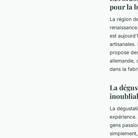
pour la b
La région de
renaissance.
est aujourd
artisanales.
propose des 
allemande, q
dans la fabr
La dégus
inoublia
La dégustati
expérience. 
gens passion
simplement, 