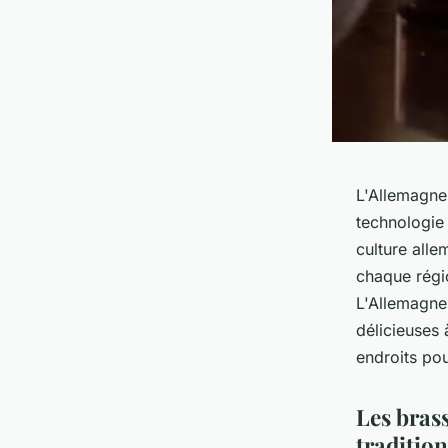
L'Allemagne
technologie 
culture alle
chaque régi
L'Allemagne
délicieuses 
endroits pou
Les brass
tradition