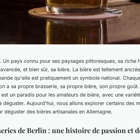
. Un pays connu pour ses paysages pittoresques, sa riche hi
avancée, et bien sûr, sa bière. La bière est tellement ancré
mande qu'elle est pratiquement un symbole national. Chaque 
on a sa propre brasserie, sa propre bière, son propre goût.
 est un paradis pour les amateurs de bière, avec une variét
à déguster. Aujourd'hui, nous allons explorer certains des m
r déguster des bières artisanales en Allemagne.
eries de Berlin : une histoire de passion et d