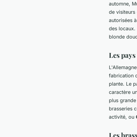
automne, Mu
de visiteurs
autorisées à
des locaux. 
blonde douce
Les pays
L'Allemagne 
fabrication 
plante. Le 
caractère un
plus grande
brasseries
activité, ou
Les brass