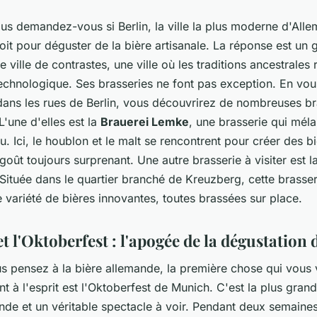
us demandez-vous si Berlin, la ville la plus moderne d'Alle
it pour déguster de la bière artisanale. La réponse est un 
ne ville de contrastes, une ville où les traditions ancestrales
technologique. Ses brasseries ne font pas exception. En vou
ans les rues de Berlin, vous découvrirez de nombreuses br
 L'une d'elles est la
Brauerei Lemke
, une brasserie qui méla
u. Ici, le houblon et le malt se rencontrent pour créer des b
goût toujours surprenant. Une autre brasserie à visiter est l
 Située dans le quartier branché de Kreuzberg, cette brasser
variété de bières innovantes, toutes brassées sur place.
 l'Oktoberfest : l'apogée de la dégustation 
s pensez à la bière allemande, la première chose qui vous 
 à l'esprit est l'Oktoberfest de Munich. C'est la plus grand
nde et un véritable spectacle à voir. Pendant deux semaine