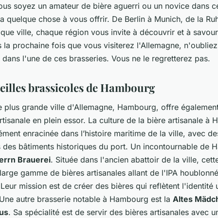
vous soyez un amateur de bière aguerri ou un novice dans 
a quelque chose à vous offrir. De Berlin à Munich, de la Ruh
que ville, chaque région vous invite à découvrir et à savour
s la prochaine fois que vous visiterez l'Allemagne, n'oublie
r dans l'une de ces brasseries. Vous ne le regretterez pas.
eilles brassicoles de Hambourg
 plus grande ville d'Allemagne, Hambourg, offre égalemen
rtisanale en plein essor. La culture de la bière artisanale 
ment enracinée dans l’histoire maritime de la ville, avec de
s des bâtiments historiques du port. Un incontournable de
errn Brauerei
. Située dans l'ancien abattoir de la ville, cett
large gamme de bières artisanales allant de l'IPA houblonné
Leur mission est de créer des bières qui reflètent l'identité
ne autre brasserie notable à Hambourg est la
Altes Mädc
us
. Sa spécialité est de servir des bières artisanales avec 