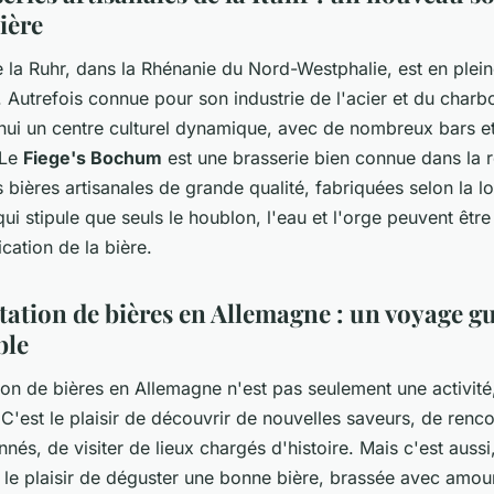
ière
 la Ruhr, dans la Rhénanie du Nord-Westphalie, est en plei
 Autrefois connue pour son industrie de l'acier et du charbo
'hui un centre culturel dynamique, avec de nombreux bars et
 Le
Fiege's Bochum
est une brasserie bien connue dans la r
bières artisanales de grande qualité, fabriquées selon la lo
ui stipule que seuls le houblon, l'eau et l'orge peuvent être 
ication de la bière.
tation de bières en Allemagne : un voyage gu
ble
on de bières en Allemagne n'est pas seulement une activité,
C'est le plaisir de découvrir de nouvelles saveurs, de renc
nés, de visiter de lieux chargés d'histoire. Mais c'est aussi
le plaisir de déguster une bonne bière, brassée avec amour