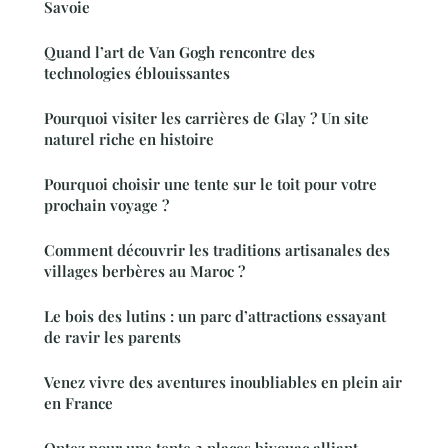
Savoie
Quand l’art de Van Gogh rencontre des
technologies éblouissantes
Pourquoi visiter les carrières de Glay ? Un site
naturel riche en histoire
Pourquoi choisir une tente sur le toit pour votre
prochain voyage ?
Comment découvrir les traditions artisanales des
villages berbères au Maroc ?
Le bois des lutins : un parc d’attractions essayant
de ravir les parents
Venez vivre des aventures inoubliables en plein air
en France
Optez pour une tente 2 places bivouac alliant