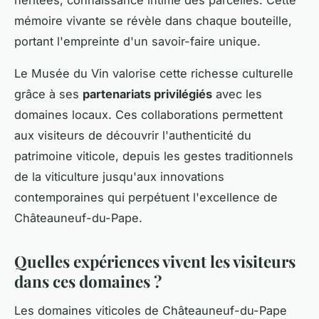
héritées, connaissance intime des parcelles. Cette
mémoire vivante se révèle dans chaque bouteille,
portant l'empreinte d'un savoir-faire unique.
Le Musée du Vin valorise cette richesse culturelle
grâce à ses
partenariats privilégiés
avec les
domaines locaux. Ces collaborations permettent
aux visiteurs de découvrir l'authenticité du
patrimoine viticole, depuis les gestes traditionnels
de la viticulture jusqu'aux innovations
contemporaines qui perpétuent l'excellence de
Châteauneuf-du-Pape.
Quelles expériences vivent les visiteurs
dans ces domaines ?
Les domaines viticoles de Châteauneuf-du-Pape