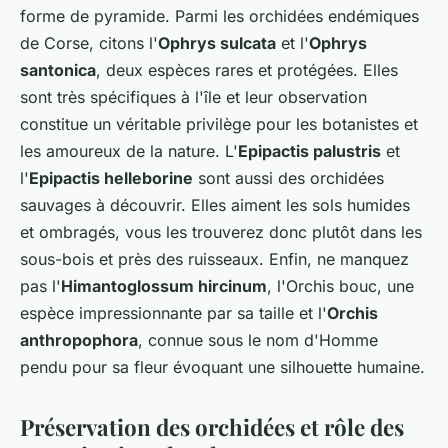
forme de pyramide. Parmi les orchidées endémiques
de Corse, citons l'
Ophrys sulcata
et l'
Ophrys
santonica
, deux espèces rares et protégées. Elles
sont très spécifiques à l'île et leur observation
constitue un véritable privilège pour les botanistes et
les amoureux de la nature. L'
Epipactis palustris
et
l'
Epipactis helleborine
sont aussi des orchidées
sauvages à découvrir. Elles aiment les sols humides
et ombragés, vous les trouverez donc plutôt dans les
sous-bois et près des ruisseaux. Enfin, ne manquez
pas l'
Himantoglossum hircinum
, l'Orchis bouc, une
espèce impressionnante par sa taille et l'
Orchis
anthropophora
, connue sous le nom d'Homme
pendu pour sa fleur évoquant une silhouette humaine.
Préservation des orchidées et rôle des