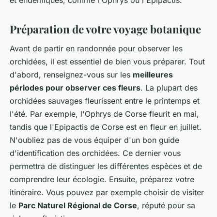
et endémiques, comme l'
Ophrys
ou l'
Epipactis
.
Préparation de votre voyage botanique
Avant de partir en randonnée pour observer les
orchidées, il est essentiel de bien vous préparer. Tout
d'abord, renseignez-vous sur les
meilleures
périodes pour observer ces fleurs
. La plupart des
orchidées sauvages fleurissent entre le printemps et
l'été. Par exemple, l'Ophrys de Corse fleurit en mai,
tandis que l'Epipactis de Corse est en fleur en juillet.
N'oubliez pas de vous équiper d'un bon guide
d'identification des orchidées. Ce dernier vous
permettra de distinguer les différentes espèces et de
comprendre leur écologie. Ensuite, préparez votre
itinéraire. Vous pouvez par exemple choisir de visiter
le
Parc Naturel Régional de Corse
, réputé pour sa