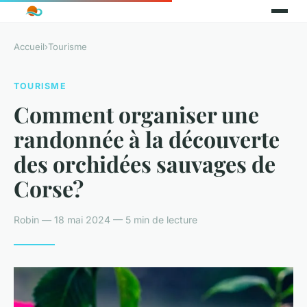
Accueil
›
Tourisme
TOURISME
Comment organiser une
randonnée à la découverte
des orchidées sauvages de
Corse?
Robin — 18 mai 2024 — 5 min de lecture